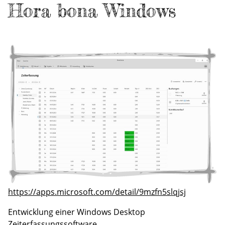
Hora bona Windows
https://apps.microsoft.com/detail/9mzfn5slqjsj
Entwicklung einer Windows Desktop
Zeiterfassungssoftware.