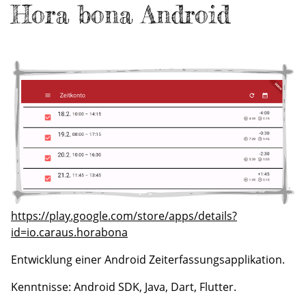
Hora bona Android
https://play.google.com/store/apps/details?
id=io.caraus.horabona
Entwicklung einer Android Zeiterfassungsapplikation.
Kenntnisse: Android SDK, Java, Dart, Flutter.