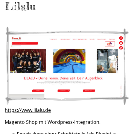
Lilalu
https://www.lilalu.de
Magento Shop mit Wordpress-Integration.
Entwicklung einer Schnittstelle (als Plugin) zu