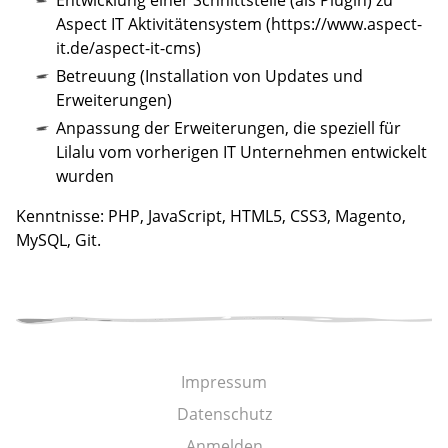
Aspect IT Aktivitätensystem (https://www.aspect-
it.de/aspect-it-cms)
Betreuung (Installation von Updates und
Erweiterungen)
Anpassung der Erweiterungen, die speziell für
Lilalu vom vorherigen IT Unternehmen entwickelt
wurden
Kenntnisse: PHP, JavaScript, HTML5, CSS3, Magento,
MySQL, Git.
Impressum
Datenschutz
Anmelden